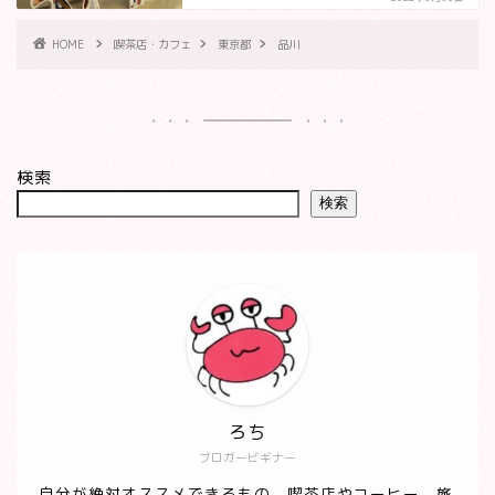
HOME
喫茶店・カフェ
東京都
品川
検索
検索
ろち
ブロガービギナー
自分が絶対オススメできるもの、喫茶店やコーヒー、旅